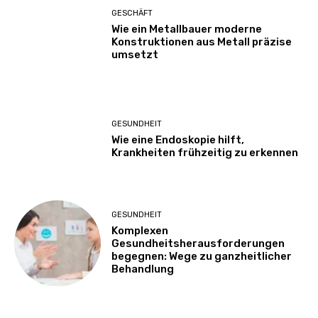
GESCHÄFT
Wie ein Metallbauer moderne
Konstruktionen aus Metall präzise
umsetzt
GESUNDHEIT
Wie eine Endoskopie hilft,
Krankheiten frühzeitig zu erkennen
GESUNDHEIT
Komplexen
Gesundheitsherausforderungen
begegnen: Wege zu ganzheitlicher
Behandlung