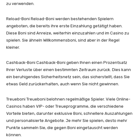
zu verwenden.
Reload-Boni Reload-Boni werden bestehenden Spielern
angeboten, die bereits ihre erste Einzahlung getätigt haben.
Diese Boni sind Anreize, weiterhin einzuzahlen und im Casino zu
spielen. Sie ähneln Willkommensboni, sind aber in der Regel
kleiner.
Cashback-Boni Cashback-Boni geben Ihnen einen Prozentsatz
Ihrer Verluste über einen bestimmten Zeitraum zurück. Dies kann
ein beruhigendes Sicherheitsnetz sein, das sicherstellt, dass Sie
etwas Geld zurückerhalten, auch wenn Sie nicht gewinnen.
Treueboni Treueboni belohnen regelmäßige Spieler. Viele Online-
Casinos haben VIP- oder Treueprogramme, die verschiedene
Vorteile bieten, darunter exklusive Boni, schnellere Auszahlungen
und personalisierte Angebote. Je mehr Sie spielen, desto mehr
Punkte sammeln Sie, die gegen Boni eingetauscht werden
können.