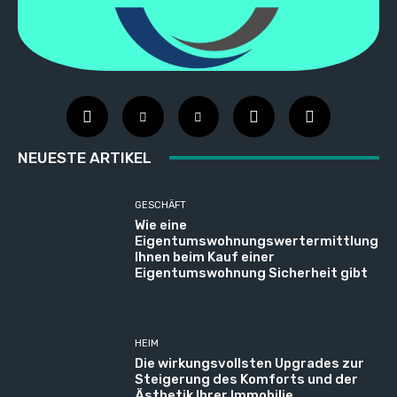
NEUESTE ARTIKEL
GESCHÄFT
Wie eine
Eigentumswohnungswertermittlung
Ihnen beim Kauf einer
Eigentumswohnung Sicherheit gibt
HEIM
Die wirkungsvollsten Upgrades zur
Steigerung des Komforts und der
Ästhetik Ihrer Immobilie