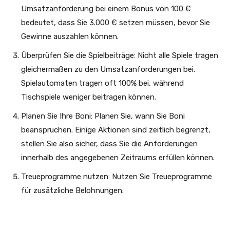
Umsatzanforderung bei einem Bonus von 100 €
bedeutet, dass Sie 3.000 € setzen müssen, bevor Sie
Gewinne auszahlen können.
Überprüfen Sie die Spielbeiträge: Nicht alle Spiele tragen
gleichermaßen zu den Umsatzanforderungen bei.
Spielautomaten tragen oft 100% bei, während
Tischspiele weniger beitragen können.
Planen Sie Ihre Boni: Planen Sie, wann Sie Boni
beanspruchen. Einige Aktionen sind zeitlich begrenzt,
stellen Sie also sicher, dass Sie die Anforderungen
innerhalb des angegebenen Zeitraums erfüllen können.
Treueprogramme nutzen: Nutzen Sie Treueprogramme
für zusätzliche Belohnungen.