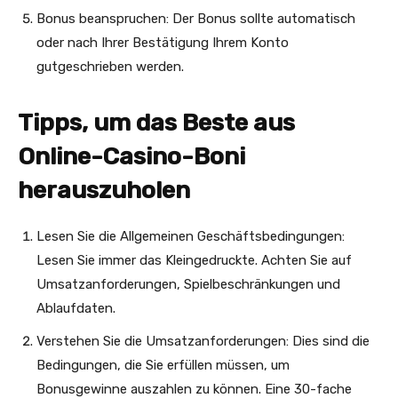
Bonus beanspruchen: Der Bonus sollte automatisch
oder nach Ihrer Bestätigung Ihrem Konto
gutgeschrieben werden.
Tipps, um das Beste aus
Online-Casino-Boni
herauszuholen
Lesen Sie die Allgemeinen Geschäftsbedingungen:
Lesen Sie immer das Kleingedruckte. Achten Sie auf
Umsatzanforderungen, Spielbeschränkungen und
Ablaufdaten.
Verstehen Sie die Umsatzanforderungen: Dies sind die
Bedingungen, die Sie erfüllen müssen, um
Bonusgewinne auszahlen zu können. Eine 30-fache