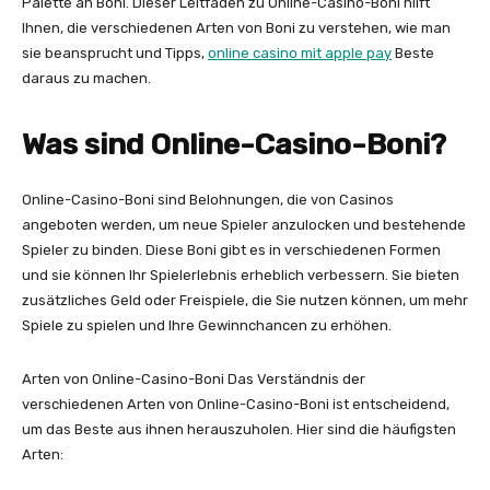
Palette an Boni. Dieser Leitfaden zu Online-Casino-Boni hilft
Ihnen, die verschiedenen Arten von Boni zu verstehen, wie man
sie beansprucht und Tipps,
online casino mit apple pay
Beste
daraus zu machen.
Was sind Online-Casino-Boni?
Online-Casino-Boni sind Belohnungen, die von Casinos
angeboten werden, um neue Spieler anzulocken und bestehende
Spieler zu binden. Diese Boni gibt es in verschiedenen Formen
und sie können Ihr Spielerlebnis erheblich verbessern. Sie bieten
zusätzliches Geld oder Freispiele, die Sie nutzen können, um mehr
Spiele zu spielen und Ihre Gewinnchancen zu erhöhen.
Arten von Online-Casino-Boni Das Verständnis der
verschiedenen Arten von Online-Casino-Boni ist entscheidend,
um das Beste aus ihnen herauszuholen. Hier sind die häufigsten
Arten: