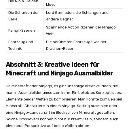
Die Ninja-Helden
Lloyd
Die Schurken der
Lord Garmadon, die Schlangen und
Serie
andere Gegner
Spannende Action-Szenen der Ninjago-
Kampf-Szenen
Welt
Fahrzeug und
Die berühmten Fahrzeuge wie der
Technik
Drachen-Racer
Abschnitt 3: Kreative Ideen für
Minecraft und Ninjago Ausmalbilder
Ob Minecraft oder Ninjago, es gibt unzählige kreative Ideen, die
man in Ausmalbilder umsetzen kann. Ein beliebtes Konzept ist es,
Elemente beider Welten zu kombinieren. Man könnte zum Beispiel
Minecraft-Charaktere in einem Ninjago-Setting ausmalen oder
eine Ninjago-Landschaft im Blockstil von Minecraft gestalten.
Solche Crossovers können nicht nur kreativ sein, sondern auch
eine neue Perspektive auf beide Welten bieten.