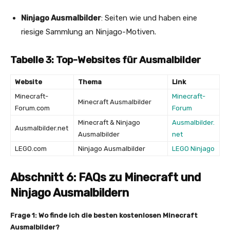
Ninjago Ausmalbilder
: Seiten wie und haben eine
riesige Sammlung an Ninjago-Motiven.
Tabelle 3: Top-Websites für Ausmalbilder
Website
Thema
Link
Minecraft-
Minecraft-
Minecraft Ausmalbilder
Forum.com
Forum
Minecraft & Ninjago
Ausmalbilder.
Ausmalbilder.net
Ausmalbilder
net
LEGO.com
Ninjago Ausmalbilder
LEGO Ninjago
Abschnitt 6: FAQs zu Minecraft und
Ninjago Ausmalbildern
Frage 1: Wo finde ich die besten kostenlosen Minecraft
Ausmalbilder?