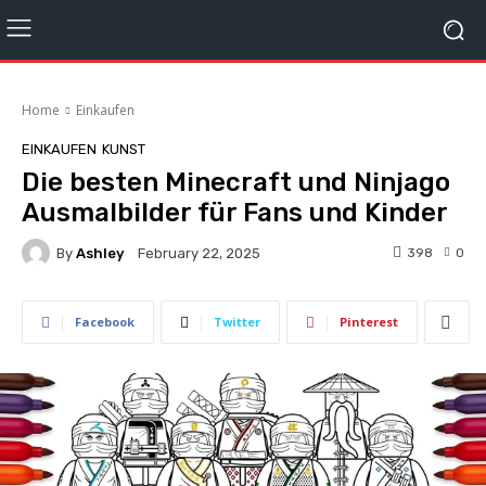
Home
Einkaufen
EINKAUFEN
KUNST
Die besten Minecraft und Ninjago
Ausmalbilder für Fans und Kinder
By
Ashley
398
0
February 22, 2025
Facebook
Twitter
Pinterest