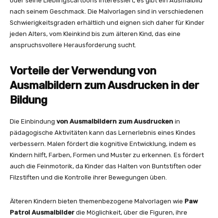
oder seine Lieblingscartoons interessiert, es gibt ein Ausmalbild
nach seinem Geschmack. Die Malvorlagen sind in verschiedenen
Schwierigkeitsgraden erhältlich und eignen sich daher für Kinder
jeden Alters, vom Kleinkind bis zum älteren Kind, das eine
anspruchsvollere Herausforderung sucht.
Vorteile der Verwendung von
Ausmalbildern zum Ausdrucken in der
Bildung
Die Einbindung
von Ausmalbildern zum Ausdrucken
in
pädagogische Aktivitäten kann das Lernerlebnis eines Kindes
verbessern. Malen fördert die kognitive Entwicklung, indem es
Kindern hilft, Farben, Formen und Muster zu erkennen. Es fördert
auch die Feinmotorik, da Kinder das Halten von Buntstiften oder
Filzstiften und die Kontrolle ihrer Bewegungen üben.
Älteren Kindern bieten themenbezogene Malvorlagen wie
Paw
Patrol Ausmalbilder
die Möglichkeit, über die Figuren, ihre