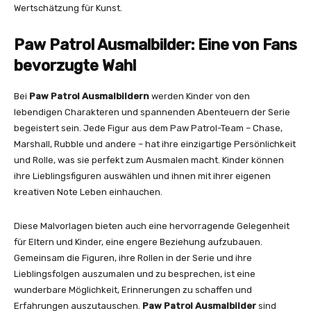
Wertschätzung für Kunst.
Paw Patrol Ausmalbilder: Eine von Fans
bevorzugte Wahl
Bei
Paw Patrol Ausmalbildern
werden Kinder von den
lebendigen Charakteren und spannenden Abenteuern der Serie
begeistert sein. Jede Figur aus dem Paw Patrol-Team – Chase,
Marshall, Rubble und andere – hat ihre einzigartige Persönlichkeit
und Rolle, was sie perfekt zum Ausmalen macht. Kinder können
ihre Lieblingsfiguren auswählen und ihnen mit ihrer eigenen
kreativen Note Leben einhauchen.
Diese Malvorlagen bieten auch eine hervorragende Gelegenheit
für Eltern und Kinder, eine engere Beziehung aufzubauen.
Gemeinsam die Figuren, ihre Rollen in der Serie und ihre
Lieblingsfolgen auszumalen und zu besprechen, ist eine
wunderbare Möglichkeit, Erinnerungen zu schaffen und
Erfahrungen auszutauschen.
Paw Patrol Ausmalbilder
sind