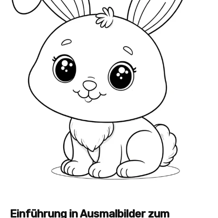
Einführung in Ausmalbilder zum