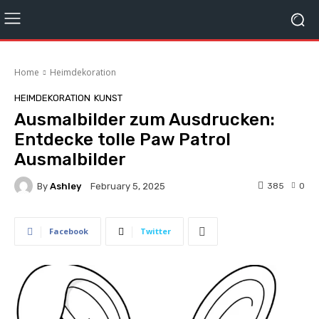
Home
Heimdekoration
HEIMDEKORATION
KUNST
Ausmalbilder zum Ausdrucken:
Entdecke tolle Paw Patrol
Ausmalbilder
By
Ashley
385
0
February 5, 2025
Facebook
Twitter