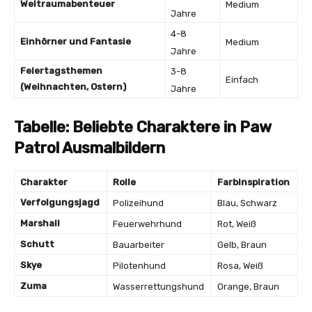
Weltraumabenteuer
Medium
Jahre
4-8
Einhörner und Fantasie
Medium
Jahre
Feiertagsthemen
3-8
Einfach
(Weihnachten, Ostern)
Jahre
Tabelle: Beliebte Charaktere in Paw
Patrol Ausmalbildern
Charakter
Rolle
Farbinspiration
Verfolgungsjagd
Polizeihund
Blau, Schwarz
Marshall
Feuerwehrhund
Rot, Weiß
Schutt
Bauarbeiter
Gelb, Braun
Skye
Pilotenhund
Rosa, Weiß
Zuma
Wasserrettungshund
Orange, Braun