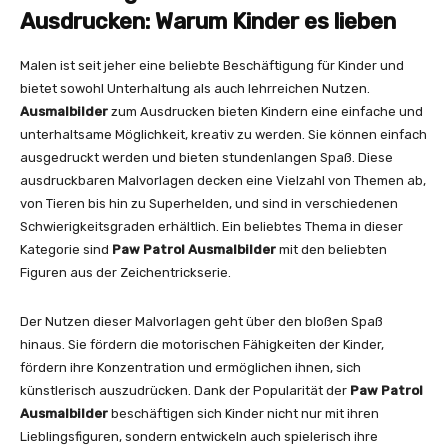
Ausdrucken: Warum Kinder es lieben
Malen ist seit jeher eine beliebte Beschäftigung für Kinder und
bietet sowohl Unterhaltung als auch lehrreichen Nutzen.
Ausmalbilder
zum Ausdrucken bieten Kindern eine einfache und
unterhaltsame Möglichkeit, kreativ zu werden. Sie können einfach
ausgedruckt werden und bieten stundenlangen Spaß. Diese
ausdruckbaren Malvorlagen decken eine Vielzahl von Themen ab,
von Tieren bis hin zu Superhelden, und sind in verschiedenen
Schwierigkeitsgraden erhältlich. Ein beliebtes Thema in dieser
Kategorie sind
Paw Patrol Ausmalbilder
mit den beliebten
Figuren aus der Zeichentrickserie.
Der Nutzen dieser Malvorlagen geht über den bloßen Spaß
hinaus. Sie fördern die motorischen Fähigkeiten der Kinder,
fördern ihre Konzentration und ermöglichen ihnen, sich
künstlerisch auszudrücken. Dank der Popularität der
Paw Patrol
Ausmalbilder
beschäftigen sich Kinder nicht nur mit ihren
Lieblingsfiguren, sondern entwickeln auch spielerisch ihre