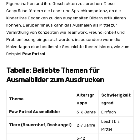
Eigenschaften und ihre Geschichten zu sprechen. Diese
Gespräche fördern die Lese- und Sprachkompetenz, da die
Kinder ihre Gedanken zu den ausgemalten Bildern artikulieren
können. Darüber hinaus kann das Ausmalen als Mittel zur
Vermittlung von Konzepten wie Teamwork, Freundlichkeit und
Problemlösung eingesetzt werden, insbesondere wenn die
Malvorlagen eine bestimmte Geschichte thematisieren, wie zum
Beispiel
Paw Patrol
.
Tabelle: Beliebte Themen für
Ausmalbilder zum Ausdrucken
Altersgr
Schwierigkeit
Thema
uppe
sgrad
Paw Patrol Ausmalbilder
3-6 Jahre
Einfach
Leicht bis
Tiere (Bauernhof, Dschungel)
2-7 Jahre
Mittel
5-12