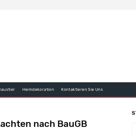
Haustier
Heimdekoration
Kontaktieren Sie Uns
S
tachten nach BauGB