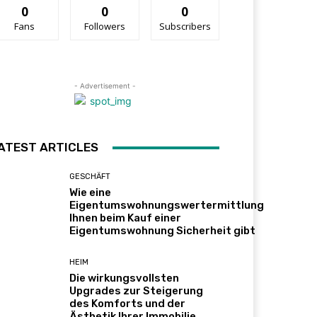
0
0
0
Fans
Followers
Subscribers
- Advertisement -
ATEST ARTICLES
GESCHÄFT
Wie eine
Eigentumswohnungswertermittlung
Ihnen beim Kauf einer
Eigentumswohnung Sicherheit gibt
HEIM
Die wirkungsvollsten
Upgrades zur Steigerung
des Komforts und der
Ästhetik Ihrer Immobilie